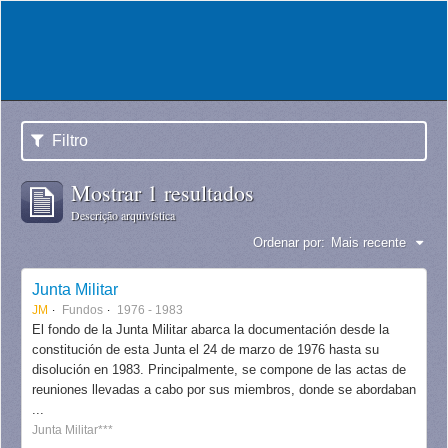
Filtro
Mostrar 1 resultados
Descrição arquivística
Ordenar por:
Mais recente
Junta Militar
JM
Fundos
1976 - 1983
El fondo de la Junta Militar abarca la documentación desde la
constitución de esta Junta el 24 de marzo de 1976 hasta su
disolución en 1983. Principalmente, se compone de las actas de
reuniones llevadas a cabo por sus miembros, donde se abordaban
...
Junta Militar***