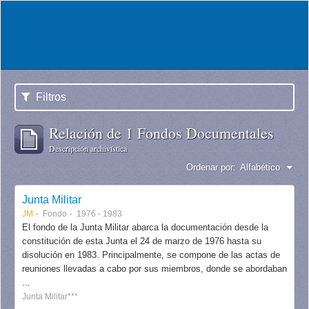
Filtros
Relación de 1 Fondos Documentales
Descripción archivística
Ordenar por:
Alfabético
Junta Militar
JM
Fondo
1976 - 1983
El fondo de la Junta Militar abarca la documentación desde la
constitución de esta Junta el 24 de marzo de 1976 hasta su
disolución en 1983. Principalmente, se compone de las actas de
reuniones llevadas a cabo por sus miembros, donde se abordaban
...
Junta Militar***