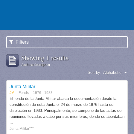
Filters
Showing 1 results
Archival description
Sort by:
Alphabetic
Junta Militar
JM
Fonds
1976 - 1983
El fondo de la Junta Militar abarca la documentación desde la
constitución de esta Junta el 24 de marzo de 1976 hasta su
disolución en 1983. Principalmente, se compone de las actas de
reuniones llevadas a cabo por sus miembros, donde se abordaban
...
Junta Militar***