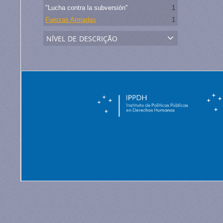
"Lucha contra la subversión"
1
Fuerzas Armadas
1
nível de descrição