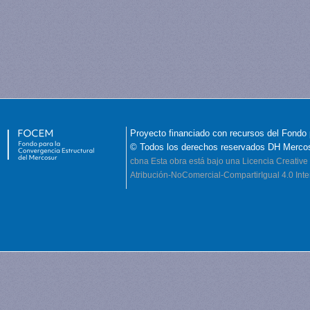
Proyecto financiado con recursos del Fondo 
© Todos los derechos reservados DH Merco
cbna
Esta obra está bajo una Licencia Creati
Atribución-NoComercial-CompartirIgual 4.0 Inte