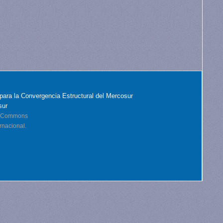
para la Convergencia Estructural del Mercosur
sur
ve Commons
rnacional.