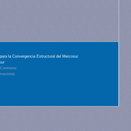
para la Convergencia Estructural del Mercosur
sur
ve Commons
rnacional.