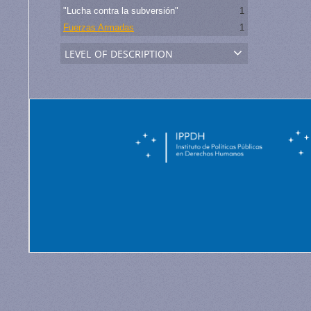
"Lucha contra la subversión"
1
Fuerzas Armadas
1
level of description