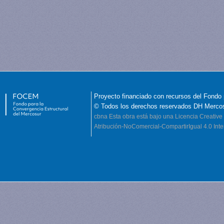
Proyecto financiado con recursos del Fondo 
© Todos los derechos reservados DH Merco
cbna
Esta obra está bajo una Licencia Creati
Atribución-NoComercial-CompartirIgual 4.0 Inte