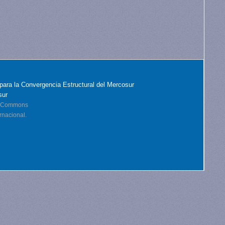
para la Convergencia Estructural del Mercosur
sur
ve Commons
rnacional.