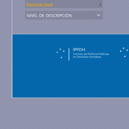
Represión ilegal
1
nivel de descripción