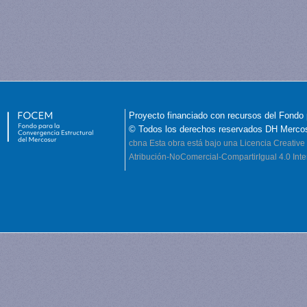
Proyecto financiado con recursos del Fondo 
© Todos los derechos reservados DH Merco
cbna
Esta obra está bajo una Licencia Creati
Atribución-NoComercial-CompartirIgual 4.0 Inte