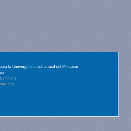
para la Convergencia Estructural del Mercosur
sur
ve Commons
rnacional.