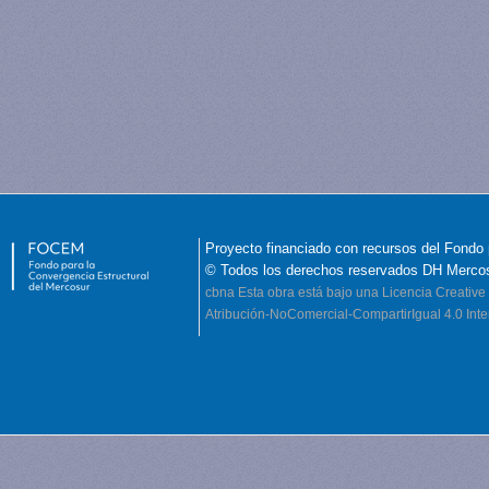
Proyecto financiado con recursos del Fondo 
© Todos los derechos reservados DH Merco
cbna
Esta obra está bajo una Licencia Creati
Atribución-NoComercial-CompartirIgual 4.0 Inte