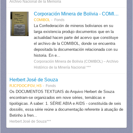
Archivo Nacional de la Memoria
Corporación Minera de Bolivia - COMIBOL
COMIBOL
Fonds
La Confederación de mineros bolivianos en su
larga existencia produjo documentos que en la
actualidad hacen parte del acervo que constituye
el archivo de la COMIBOL, donde se encuentra
depositada la documentación relacionada con su
historia. En e...
Corporación Minera de Bolivia (COMIBOL) – Archivo
Histórico de la Minería Nacional ***
Herbert José de Souza
RJCPDOC/FGV, HS
Fonds
Os DOCUMENTOS TEXTUAIS do Arquivo Herbert de Souza
encontram-se organizados em nove séries, temáticas e
tipológicas. A saber: 1. SÉRIE ABIA e AIDS - constituída de seis
dossiês, essa série reúne a documentação referente à atuação de
Betinho à fren...
Herbert José de Souza***