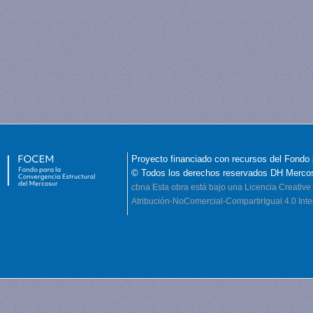
Proyecto financiado con recursos del Fondo 
© Todos los derechos reservados DH Merco
cbna
Esta obra está bajo una Licencia Creati
Atribución-NoComercial-CompartirIgual 4.0 Inte