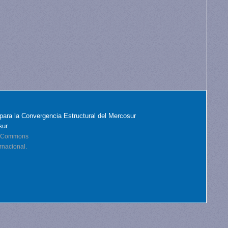
para la Convergencia Estructural del Mercosur
sur
ve Commons
rnacional.