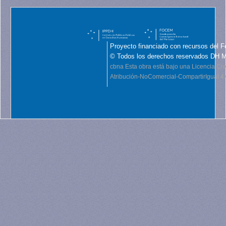
Proyecto financiado con recursos del F
© Todos los derechos reservados DH 
cbna
Esta obra está bajo una Licencia C
Atribución-NoComercial-CompartirIgual 4.0