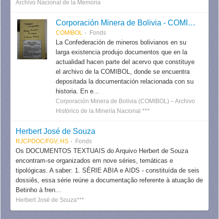
Archivo Nacional de la Memoria
Corporación Minera de Bolivia - COMIBOL
COMIBOL
Fonds
La Confederación de mineros bolivianos en su
larga existencia produjo documentos que en la
actualidad hacen parte del acervo que constituye
el archivo de la COMIBOL, donde se encuentra
depositada la documentación relacionada con su
historia. En e...
Corporación Minera de Bolivia (COMIBOL) – Archivo
Histórico de la Minería Nacional ***
Herbert José de Souza
RJCPDOC/FGV, HS
Fonds
Os DOCUMENTOS TEXTUAIS do Arquivo Herbert de Souza
encontram-se organizados em nove séries, temáticas e
tipológicas. A saber: 1. SÉRIE ABIA e AIDS - constituída de seis
dossiês, essa série reúne a documentação referente à atuação de
Betinho à fren...
Herbert José de Souza***