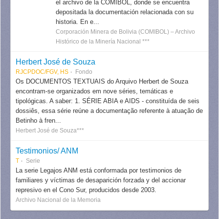
el archivo de la COMIBOL, donde se encuentra
depositada la documentación relacionada con su
historia. En e...
Corporación Minera de Bolivia (COMIBOL) – Archivo
Histórico de la Minería Nacional ***
Herbert José de Souza
RJCPDOC/FGV, HS
Fondo
Os DOCUMENTOS TEXTUAIS do Arquivo Herbert de Souza
encontram-se organizados em nove séries, temáticas e
tipológicas. A saber: 1. SÉRIE ABIA e AIDS - constituída de seis
dossiês, essa série reúne a documentação referente à atuação de
Betinho à fren...
Herbert José de Souza***
Testimonios/ ANM
T
Serie
La serie Legajos ANM está conformada por testimonios de
familiares y víctimas de desaparición forzada y del accionar
represivo en el Cono Sur, producidos desde 2003.
Archivo Nacional de la Memoria