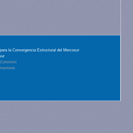
para la Convergencia Estructural del Mercosur
sur
ve Commons
rnacional.