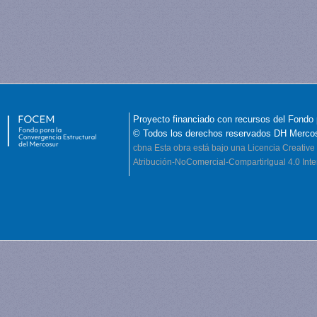
Proyecto financiado con recursos del Fondo 
© Todos los derechos reservados DH Merco
cbna
Esta obra está bajo una Licencia Creati
Atribución-NoComercial-CompartirIgual 4.0 Inte