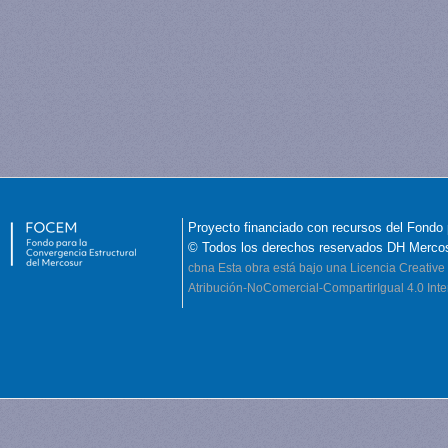
Proyecto financiado con recursos del Fondo 
© Todos los derechos reservados DH Merco
cbna
Esta obra está bajo una Licencia Creati
Atribución-NoComercial-CompartirIgual 4.0 Inte