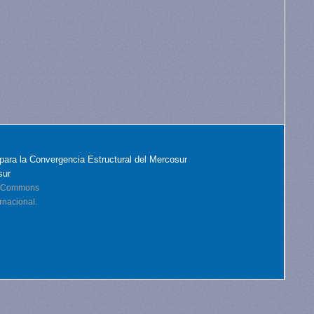
para la Convergencia Estructural del Mercosur
sur
ve Commons
rnacional.