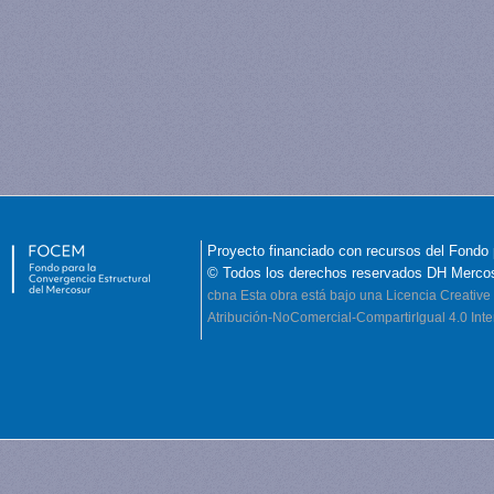
Proyecto financiado con recursos del Fondo 
© Todos los derechos reservados DH Merco
cbna
Esta obra está bajo una Licencia Creati
Atribución-NoComercial-CompartirIgual 4.0 Inte