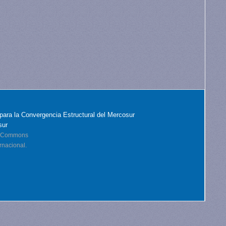
para la Convergencia Estructural del Mercosur
sur
ve Commons
rnacional.