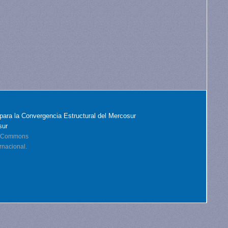
para la Convergencia Estructural del Mercosur
sur
ve Commons
rnacional.