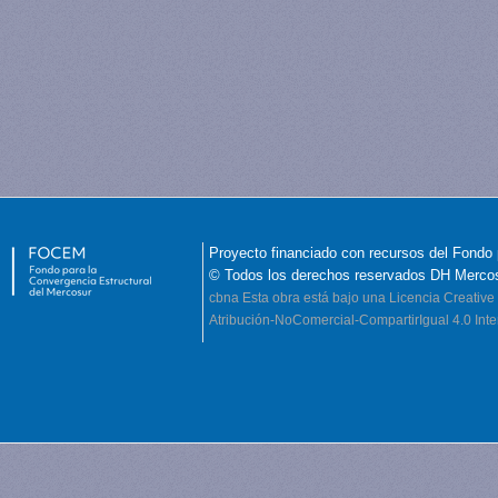
Proyecto financiado con recursos del Fondo 
© Todos los derechos reservados DH Merco
cbna
Esta obra está bajo una Licencia Creati
Atribución-NoComercial-CompartirIgual 4.0 Inte