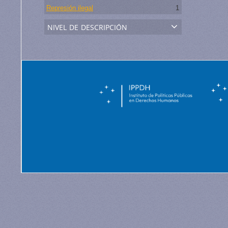
Represión ilegal
1
nivel de descripción