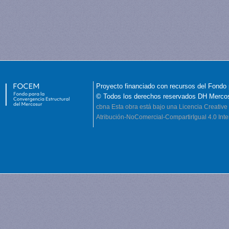
Proyecto financiado con recursos del Fondo 
© Todos los derechos reservados DH Merco
cbna
Esta obra está bajo una Licencia Creati
Atribución-NoComercial-CompartirIgual 4.0 Inte