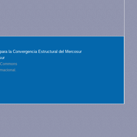
para la Convergencia Estructural del Mercosur
sur
ve Commons
rnacional.