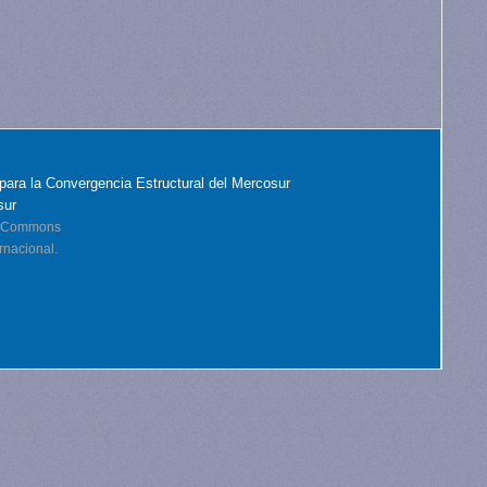
para la Convergencia Estructural del Mercosur
sur
ve Commons
rnacional.