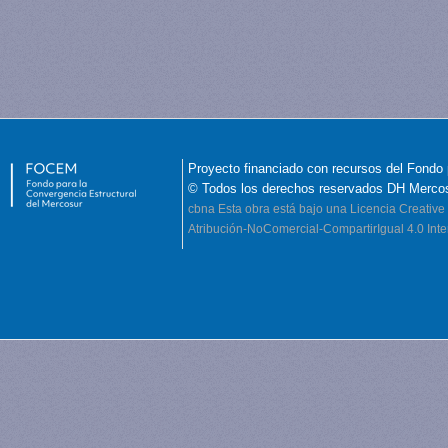
Proyecto financiado con recursos del Fondo 
© Todos los derechos reservados DH Merco
cbna
Esta obra está bajo una Licencia Creati
Atribución-NoComercial-CompartirIgual 4.0 Inte