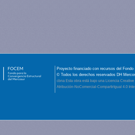
Proyecto financiado con recursos del Fondo 
© Todos los derechos reservados DH Merco
cbna
Esta obra está bajo una Licencia Creati
Atribución-NoComercial-CompartirIgual 4.0 Inte