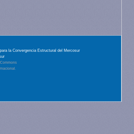
para la Convergencia Estructural del Mercosur
sur
ve Commons
rnacional.