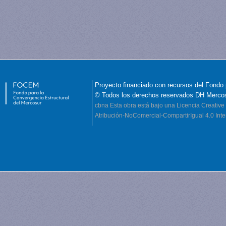
Proyecto financiado con recursos del Fondo 
© Todos los derechos reservados DH Merco
cbna
Esta obra está bajo una Licencia Creati
Atribución-NoComercial-CompartirIgual 4.0 Inte