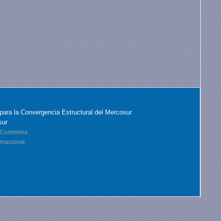
para la Convergencia Estructural del Mercosur
sur
ve Commons
rnacional.