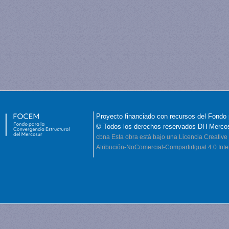
Proyecto financiado con recursos del Fondo 
© Todos los derechos reservados DH Merco
cbna
Esta obra está bajo una Licencia Creati
Atribución-NoComercial-CompartirIgual 4.0 Inte