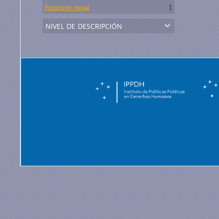
Represión ilegal
1
nivel de descripción