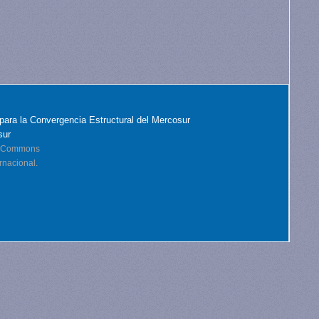
para la Convergencia Estructural del Mercosur
sur
ve Commons
rnacional.