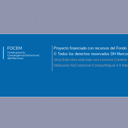
Proyecto financiado con recursos del Fondo 
© Todos los derechos reservados DH Merco
cbna
Esta obra está bajo una Licencia Creati
Atribución-NoComercial-CompartirIgual 4.0 Inte