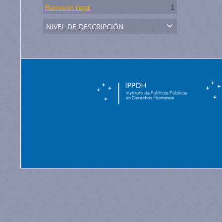
Represión ilegal
1
nivel de descripción