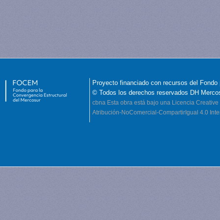
Proyecto financiado con recursos del Fondo 
© Todos los derechos reservados DH Merco
cbna
Esta obra está bajo una Licencia Creati
Atribución-NoComercial-CompartirIgual 4.0 Inte