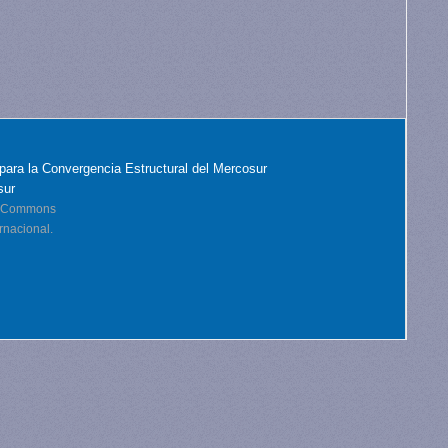
para la Convergencia Estructural del Mercosur
sur
ve Commons
rnacional.