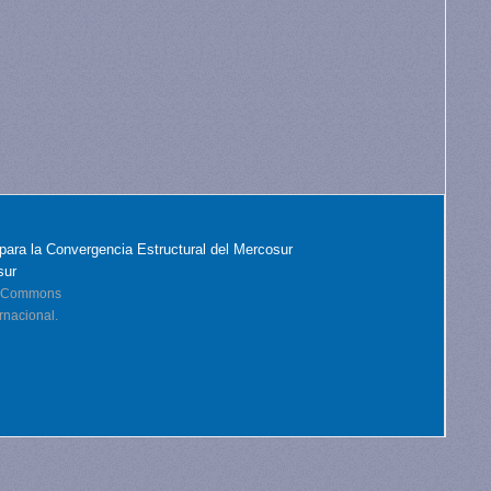
para la Convergencia Estructural del Mercosur
sur
ve Commons
rnacional.