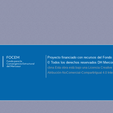
Proyecto financiado con recursos del Fondo 
© Todos los derechos reservados DH Merco
cbna
Esta obra está bajo una Licencia Creati
Atribución-NoComercial-CompartirIgual 4.0 Inte