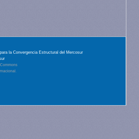
para la Convergencia Estructural del Mercosur
sur
ve Commons
rnacional.