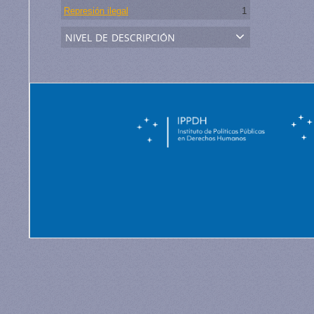
Represión ilegal
1
nivel de descripción