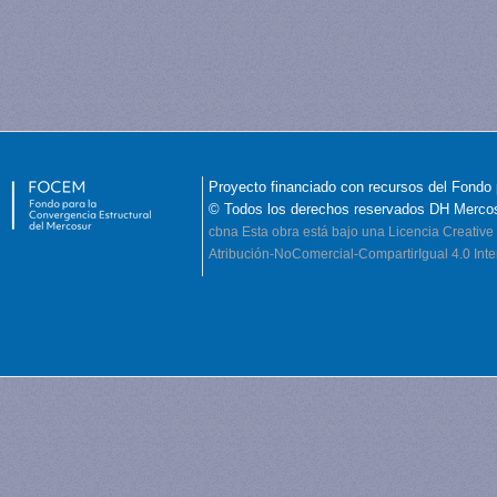
Proyecto financiado con recursos del Fondo 
© Todos los derechos reservados DH Merco
cbna
Esta obra está bajo una Licencia Creati
Atribución-NoComercial-CompartirIgual 4.0 Inte