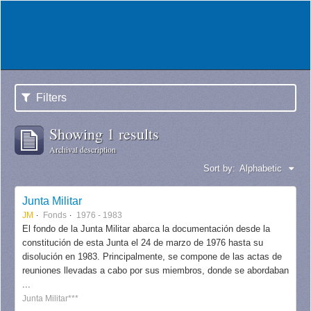
Filters
Showing 1 results
Archival description
Sort by:
Alphabetic
Junta Militar
JM
Fonds
1976 - 1983
El fondo de la Junta Militar abarca la documentación desde la
constitución de esta Junta el 24 de marzo de 1976 hasta su
disolución en 1983. Principalmente, se compone de las actas de
reuniones llevadas a cabo por sus miembros, donde se abordaban
...
Junta Militar***