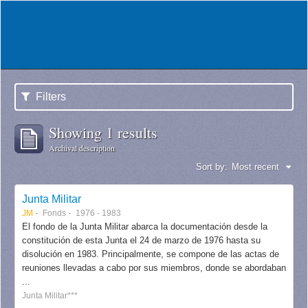
Filters
Showing 1 results
Archival description
Sort by:
Most recent
Junta Militar
JM
Fonds
1976 - 1983
El fondo de la Junta Militar abarca la documentación desde la
constitución de esta Junta el 24 de marzo de 1976 hasta su
disolución en 1983. Principalmente, se compone de las actas de
reuniones llevadas a cabo por sus miembros, donde se abordaban
...
Junta Militar***