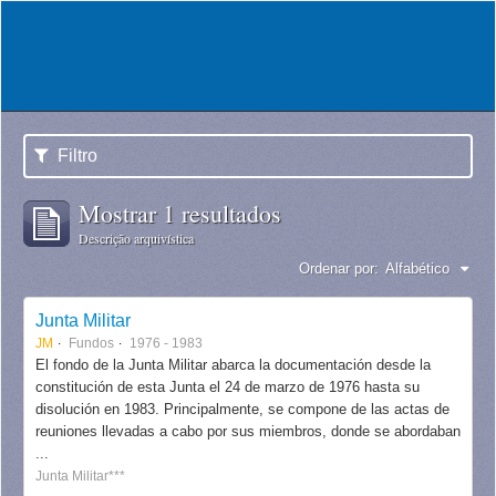
Filtro
Mostrar 1 resultados
Descrição arquivística
Ordenar por:
Alfabético
Junta Militar
JM
Fundos
1976 - 1983
El fondo de la Junta Militar abarca la documentación desde la
constitución de esta Junta el 24 de marzo de 1976 hasta su
disolución en 1983. Principalmente, se compone de las actas de
reuniones llevadas a cabo por sus miembros, donde se abordaban
...
Junta Militar***