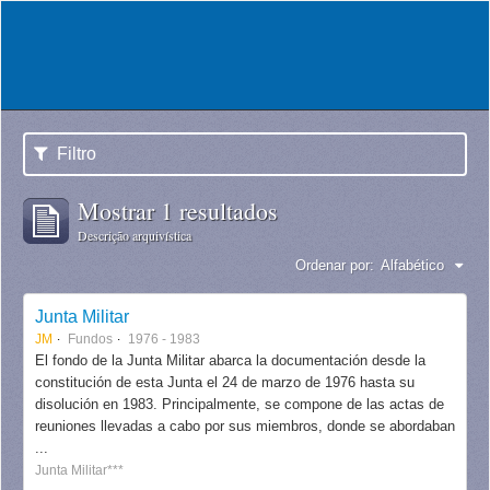
Filtro
Mostrar 1 resultados
Descrição arquivística
Ordenar por:
Alfabético
Junta Militar
JM
Fundos
1976 - 1983
El fondo de la Junta Militar abarca la documentación desde la
constitución de esta Junta el 24 de marzo de 1976 hasta su
disolución en 1983. Principalmente, se compone de las actas de
reuniones llevadas a cabo por sus miembros, donde se abordaban
...
Junta Militar***