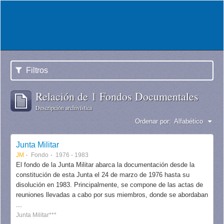
Filtros
Relación de 1 Fondos Documentales
Descripción archivística
Ordenar por:
Alfabético
Junta Militar
JM
Fondo
1976 - 1983
El fondo de la Junta Militar abarca la documentación desde la
constitución de esta Junta el 24 de marzo de 1976 hasta su
disolución en 1983. Principalmente, se compone de las actas de
reuniones llevadas a cabo por sus miembros, donde se abordaban
...
Junta Militar***