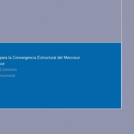
para la Convergencia Estructural del Mercosur
sur
ve Commons
rnacional.