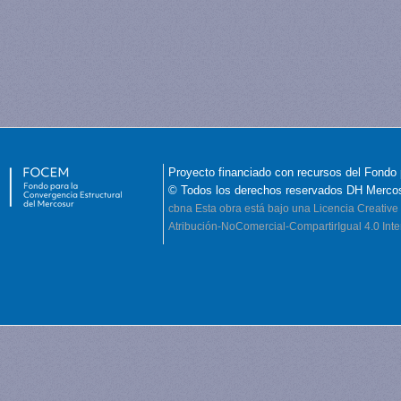
Proyecto financiado con recursos del Fondo 
© Todos los derechos reservados DH Merco
cbna
Esta obra está bajo una Licencia Creati
Atribución-NoComercial-CompartirIgual 4.0 Inte