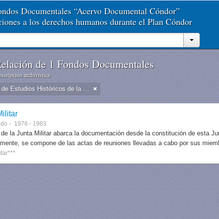
Fondos Documentales “Acervo Documental Cóndor”
aciones a los derechos humanos durante el Plan Cóndor
elación de 1 Fondos Documentales
scripción archivística
Dirección de Estudios Históricos de la Fuerza Aérea
ilitar
ndo
1976 - 1983
 de la Junta Militar abarca la documentación desde la constitución de esta J
lmente, se compone de las actas de reuniones llevadas a cabo por sus miem
itar***