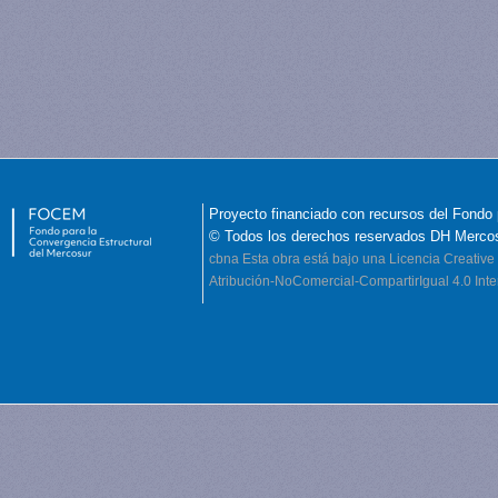
Proyecto financiado con recursos del Fondo 
© Todos los derechos reservados DH Merco
cbna
Esta obra está bajo una Licencia Creati
Atribución-NoComercial-CompartirIgual 4.0 Inte