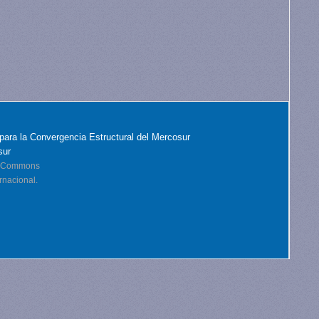
para la Convergencia Estructural del Mercosur
sur
ve Commons
rnacional.