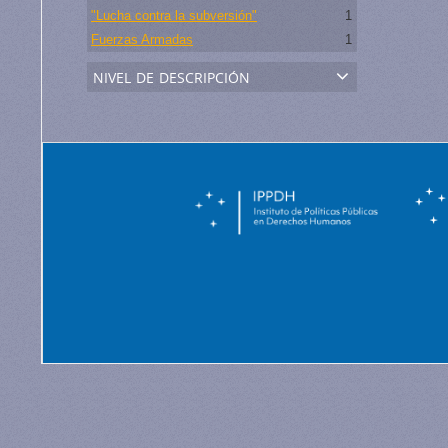
"Lucha contra la subversión"
1
Fuerzas Armadas
1
nivel de descripción