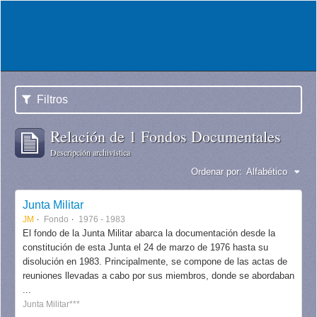
Filtros
Relación de 1 Fondos Documentales
Descripción archivística
Ordenar por:
Alfabético
Junta Militar
JM
Fondo
1976 - 1983
El fondo de la Junta Militar abarca la documentación desde la
constitución de esta Junta el 24 de marzo de 1976 hasta su
disolución en 1983. Principalmente, se compone de las actas de
reuniones llevadas a cabo por sus miembros, donde se abordaban
...
Junta Militar***