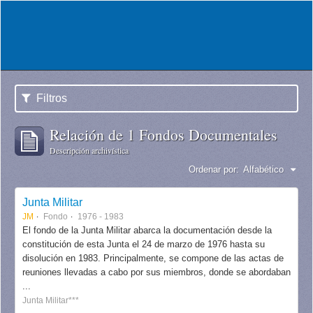
Filtros
Relación de 1 Fondos Documentales
Descripción archivística
Ordenar por:
Alfabético
Junta Militar
JM
Fondo
1976 - 1983
El fondo de la Junta Militar abarca la documentación desde la
constitución de esta Junta el 24 de marzo de 1976 hasta su
disolución en 1983. Principalmente, se compone de las actas de
reuniones llevadas a cabo por sus miembros, donde se abordaban
...
Junta Militar***