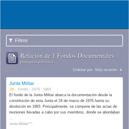
Filtros
Relación de 1 Fondos Documentales
Descripción archivística
Ordenar por:
Más reciente
Junta Militar
JM
Fondo
1976 - 1983
El fondo de la Junta Militar abarca la documentación desde la
constitución de esta Junta el 24 de marzo de 1976 hasta su
disolución en 1983. Principalmente, se compone de las actas de
reuniones llevadas a cabo por sus miembros, donde se abordaban
...
Junta Militar***