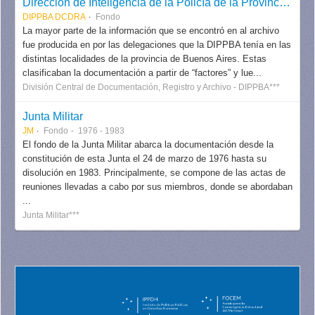
Dirección de Inteligencia de la Policía de la Provincia de Buenos Aires (DIPPBA), División Central de Documentación, Registro y Archivo
DIPPBA DCDRA
Fondo
La mayor parte de la información que se encontró en al archivo
fue producida en por las delegaciones que la DIPPBA tenía en las
distintas localidades de la provincia de Buenos Aires. Estas
clasificaban la documentación a partir de “factores” y lue...
División Central de Documentación, Registro y Archivo - DIPPBA***
Junta Militar
JM
Fondo
1976 - 1983
El fondo de la Junta Militar abarca la documentación desde la
constitución de esta Junta el 24 de marzo de 1976 hasta su
disolución en 1983. Principalmente, se compone de las actas de
reuniones llevadas a cabo por sus miembros, donde se abordaban
...
Junta Militar***