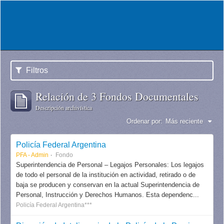
Filtros
Relación de 3 Fondos Documentales
Descripción archivística
Ordenar por:
Más reciente
Policía Federal Argentina
PFA - Admin
Fondo
Superintendencia de Personal – Legajos Personales: Los legajos
de todo el personal de la institución en actividad, retirado o de
baja se producen y conservan en la actual Superintendencia de
Personal, Instrucción y Derechos Humanos. Esta dependenc...
Policía Federal Argentina***