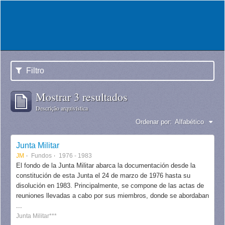
Filtro
Mostrar 3 resultados
Descrição arquivística
Ordenar por:
Alfabético
Junta Militar
JM
Fundos
1976 - 1983
El fondo de la Junta Militar abarca la documentación desde la
constitución de esta Junta el 24 de marzo de 1976 hasta su
disolución en 1983. Principalmente, se compone de las actas de
reuniones llevadas a cabo por sus miembros, donde se abordaban
...
Junta Militar***