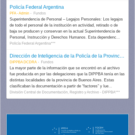
Policía Federal Argentina
PFA - Admin
Fundos
Superintendencia de Personal – Legajos Personales: Los legajos
de todo el personal de la institución en actividad, retirado o de
baja se producen y conservan en la actual Superintendencia de
Personal, Instrucción y Derechos Humanos. Esta dependenc...
Policía Federal Argentina***
Dirección de Inteligencia de la Policía de la Provincia de Buenos Aires (DIPPBA), División Central de Documentación, Registro y Archivo
DIPPBA DCDRA
Fundos
La mayor parte de la información que se encontró en al archivo
fue producida en por las delegaciones que la DIPPBA tenía en las
distintas localidades de la provincia de Buenos Aires. Estas
clasificaban la documentación a partir de “factores” y lue...
División Central de Documentación, Registro y Archivo - DIPPBA***