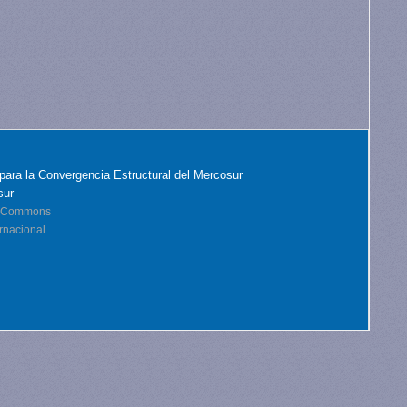
para la Convergencia Estructural del Mercosur
sur
ve Commons
rnacional.