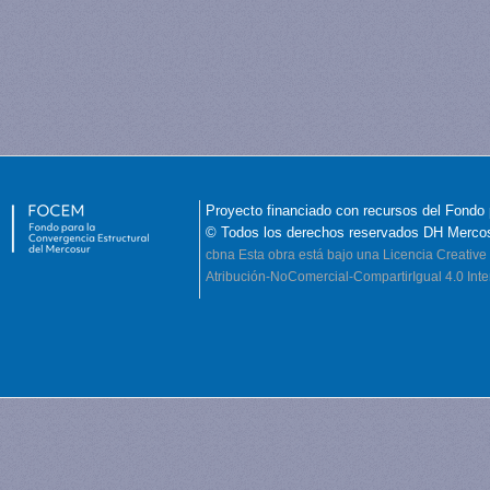
Proyecto financiado con recursos del Fondo 
© Todos los derechos reservados DH Merco
cbna
Esta obra está bajo una Licencia Creati
Atribución-NoComercial-CompartirIgual 4.0 Inte