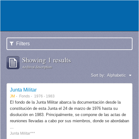
Filters
Showing 1 results
Archival description
Sort by:
Alphabetic
Junta Militar
JM
Fonds
1976 - 1983
El fondo de la Junta Militar abarca la documentación desde la
constitución de esta Junta el 24 de marzo de 1976 hasta su
disolución en 1983. Principalmente, se compone de las actas de
reuniones llevadas a cabo por sus miembros, donde se abordaban
...
Junta Militar***