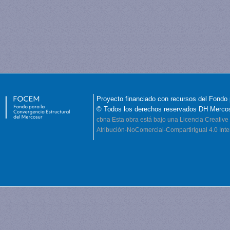
Proyecto financiado con recursos del Fondo 
© Todos los derechos reservados DH Merco
cbna
Esta obra está bajo una Licencia Creati
Atribución-NoComercial-CompartirIgual 4.0 Inte