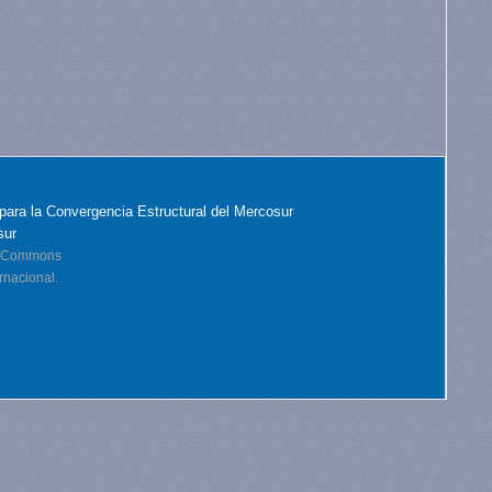
para la Convergencia Estructural del Mercosur
sur
ve Commons
rnacional.