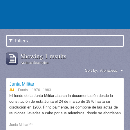
Filters
Showing 1 results
Archival description
Sort by:
Alphabetic
Junta Militar
JM
Fonds
1976 - 1983
El fondo de la Junta Militar abarca la documentación desde la
constitución de esta Junta el 24 de marzo de 1976 hasta su
disolución en 1983. Principalmente, se compone de las actas de
reuniones llevadas a cabo por sus miembros, donde se abordaban
...
Junta Militar***