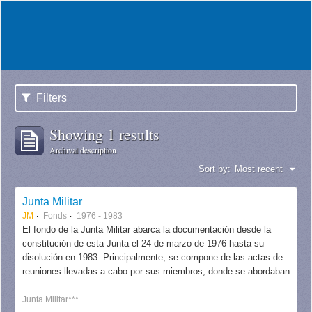
Filters
Showing 1 results
Archival description
Sort by:
Most recent
Junta Militar
JM
Fonds
1976 - 1983
El fondo de la Junta Militar abarca la documentación desde la
constitución de esta Junta el 24 de marzo de 1976 hasta su
disolución en 1983. Principalmente, se compone de las actas de
reuniones llevadas a cabo por sus miembros, donde se abordaban
...
Junta Militar***