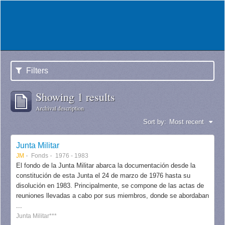
Filters
Showing 1 results
Archival description
Sort by:
Most recent
Junta Militar
JM
Fonds
1976 - 1983
El fondo de la Junta Militar abarca la documentación desde la
constitución de esta Junta el 24 de marzo de 1976 hasta su
disolución en 1983. Principalmente, se compone de las actas de
reuniones llevadas a cabo por sus miembros, donde se abordaban
...
Junta Militar***