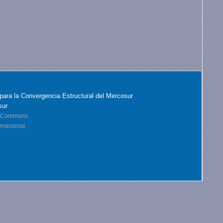
para la Convergencia Estructural del Mercosur
sur
ve Commons
rnacional.