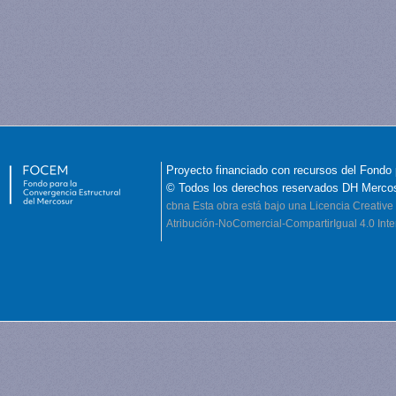
Proyecto financiado con recursos del Fondo 
© Todos los derechos reservados DH Merco
cbna
Esta obra está bajo una Licencia Creati
Atribución-NoComercial-CompartirIgual 4.0 Inte