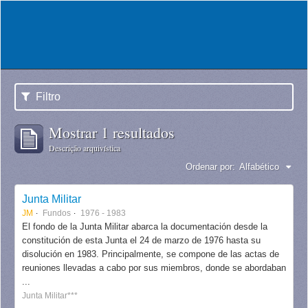
Filtro
Mostrar 1 resultados
Descrição arquivística
Ordenar por:
Alfabético
Junta Militar
JM
Fundos
1976 - 1983
El fondo de la Junta Militar abarca la documentación desde la
constitución de esta Junta el 24 de marzo de 1976 hasta su
disolución en 1983. Principalmente, se compone de las actas de
reuniones llevadas a cabo por sus miembros, donde se abordaban
...
Junta Militar***