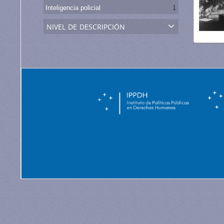
Inteligencia policial
1
nivel de descripción