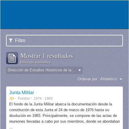
Filtro
Mostrar 1 resultados
Descrição arquivística
Dirección de Estudios Históricos de la Fuerza Aérea
Ordenar por:
Alfabético
Junta Militar
JM
Fundos
1976 - 1983
El fondo de la Junta Militar abarca la documentación desde la
constitución de esta Junta el 24 de marzo de 1976 hasta su
disolución en 1983. Principalmente, se compone de las actas de
reuniones llevadas a cabo por sus miembros, donde se abordaban
...