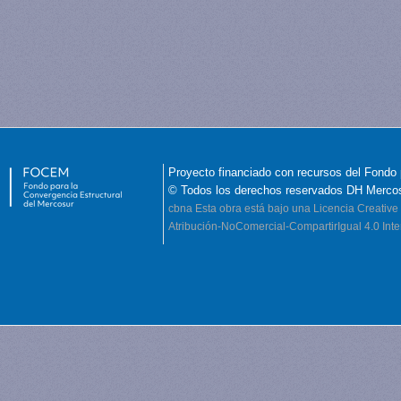
Proyecto financiado con recursos del Fondo 
© Todos los derechos reservados DH Merco
cbna
Esta obra está bajo una Licencia Creati
Atribución-NoComercial-CompartirIgual 4.0 Inte