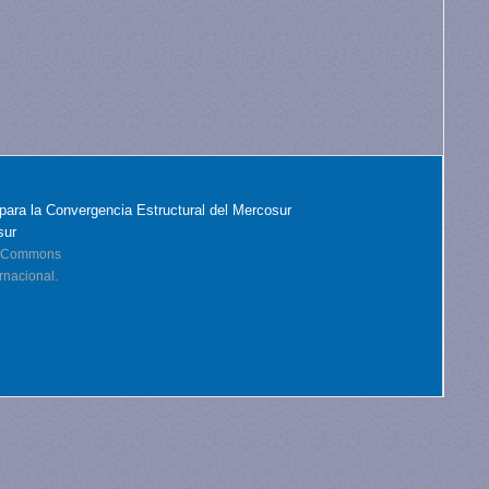
para la Convergencia Estructural del Mercosur
sur
ve Commons
rnacional.