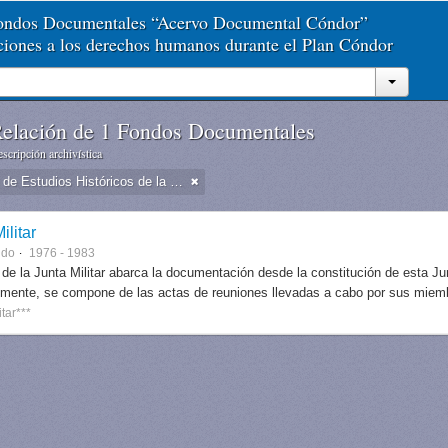
Fondos Documentales “Acervo Documental Cóndor”
aciones a los derechos humanos durante el Plan Cóndor
elación de 1 Fondos Documentales
scripción archivística
Dirección de Estudios Históricos de la Fuerza Aérea
ilitar
ndo
1976 - 1983
 de la Junta Militar abarca la documentación desde la constitución de esta J
lmente, se compone de las actas de reuniones llevadas a cabo por sus miem
itar***