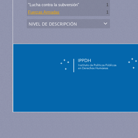
"Lucha contra la subversión"
1
Fuerzas Armadas
1
nivel de descripción