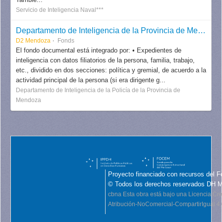
Servicio de Inteligencia Naval***
Departamento de Inteligencia de la Provincia de Mendoza
D2 Mendoza
Fonds
El fondo documental está integrado por: • Expedientes de
inteligencia con datos filiatorios de la persona, familia, trabajo,
etc., dividido en dos secciones: política y gremial, de acuerdo a la
actividad principal de la persona (si era dirigente g...
Departamento de Inteligencia de la Policía de la Provincia de
Mendoza
Proyecto financiado con recursos del F
© Todos los derechos reservados DH 
cbna
Esta obra está bajo una Licencia C
Atribución-NoComercial-CompartirIgual 4.0