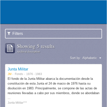
Filters
Showing 5 results
Archival description
Sort by:
Alphabetic
Junta Militar
JM
Fonds
1976 - 1983
El fondo de la Junta Militar abarca la documentación desde la
constitución de esta Junta el 24 de marzo de 1976 hasta su
disolución en 1983. Principalmente, se compone de las actas de
reuniones llevadas a cabo por sus miembros, donde se abordaban
...
Junta Militar***