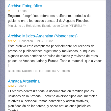
Archivo Fotográfico
MRE
Fonds
Registros fotográficos referentes a diferentes períodos de
gobierno entre los cuales consta el de Augusto Pinochet.
Ministerio de Relaciones Exteriores de Chile (MINREL) ***
Archivo México-Argentina (Montoneros)
Mx-Ar
Collection
1967 - 1982
Este archivo está compuesto principalmente por recortes de
prensa de publicaciones argentinas y mexicanas, aunque en
algunos casos contiene artículos de diarios y revistas de otros
países de América Latina y Europa. Todo el material -que a veces
i...
Biblioteca Nacional de la República Argentina
Armada Argentina
ARA
Fonds
El Archivo centraliza toda la documentación remitida por las
unidades de la Armada. Contiene diversos tipos documentales,
relativos al personal, temas contables y administrativos,
planificación de las tareas, y sobre actuaciones judiciales.
Tambié...