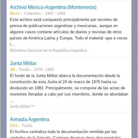
Archivo México-Argentina (Montoneros)
Mx-Ar
Collection
1967 - 1982
Este archivo está compuesto principalmente por recortes de
prensa de publicaciones argentinas y mexicanas, aunque en
algunos casos contiene artículos de diarios y revistas de otros
países de América Latina y Europa. Todo el material -que a veces
i...
Biblioteca Nacional de la República Argentina
Junta Militar
JM
Fonds
1976 - 1983
El fondo de la Junta Militar abarca la documentación desde la
constitución de esta Junta el 24 de marzo de 1976 hasta su
disolución en 1983. Principalmente, se compone de las actas de
reuniones llevadas a cabo por sus miembros, donde se abordaban
...
Junta Militar***
Armada Argentina
ARA
Fonds
El Archivo centraliza toda la documentación remitida por las
unidades de la Armada. Contiene diversos tipos documentales,