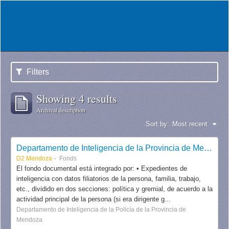
Filters
Showing 4 results
Archival description
Sort by:
Most recent
Departamento de Inteligencia de la Provincia de Mendoza
D2 Mendoza
Fonds
El fondo documental está integrado por: • Expedientes de
inteligencia con datos filiatorios de la persona, familia, trabajo,
etc., dividido en dos secciones: política y gremial, de acuerdo a la
actividad principal de la persona (si era dirigente g...
Departamento de Inteligencia de la Policía de la Provincia de
Mendoza